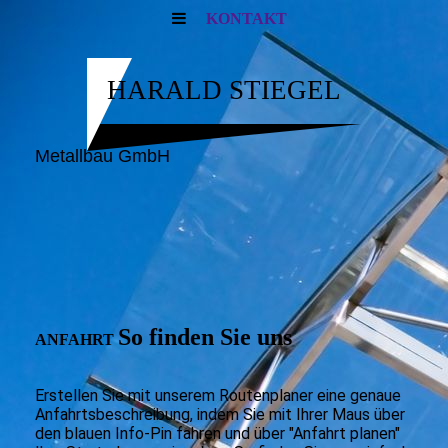
KONTAKT
HARALD STIEGEL
Metallbau GmbH
So finden Sie uns
ANFAHRT
Erstellen Sie mit unserem Routenplaner eine genaue
Anfahrtsbeschreibung, indem Sie mit Ihrer Maus über
den blauen Info-Pin fahren und über "Anfahrt planen"