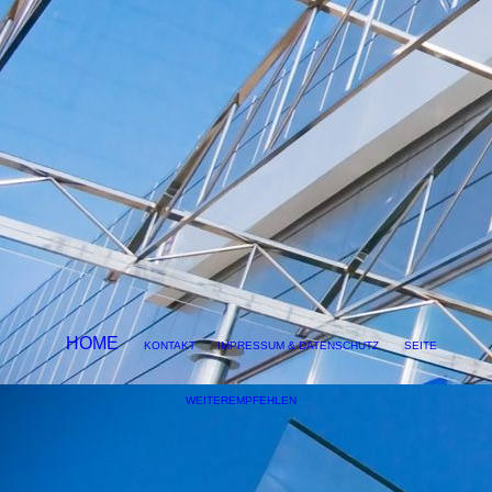
HOME
KONTAKT
IMPRESSUM & DATENSCHUTZ
SEITE
WEITEREMPFEHLEN