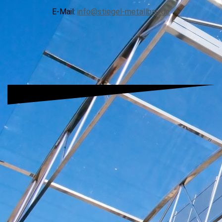
E-Mail:
info@stiegel-metallbau.de