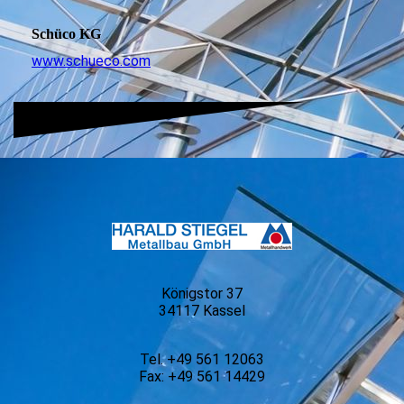
Schüco KG
www.schueco.com
Königstor 37
34117 Kassel
Tel. +49 561 12063
Fax: +49 561 14429