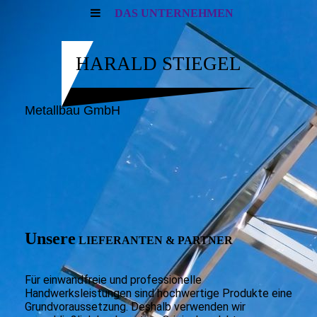
DAS UNTERNEHMEN
HARALD STIEGEL
Metallbau GmbH
Unsere
LIEFERANTEN & PARTNER
Für einwandfreie und professionelle
Handwerksleistungen sind hochwertige Produkte eine
Grundvoraussetzung. Deshalb verwenden wir